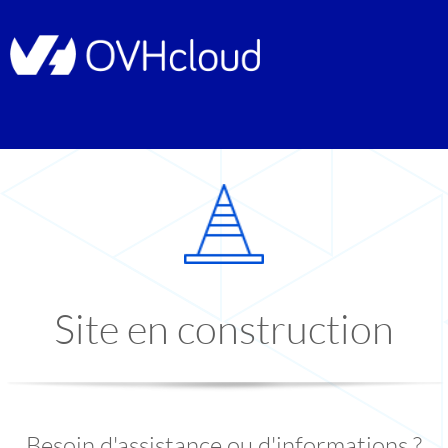
Site en construction
Besoin d'assistance ou d'informations ?